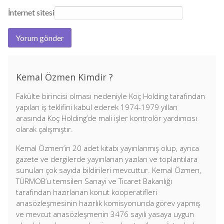
İnternet sitesi
Kemal Özmen Kimdir ?
Fakülte birincisi olması nedeniyle Koç Holding tarafından
yapılan iş teklifini kabul ederek 1974-1979 yılları
arasında Koç Holding’de mali işler kontrolör yardımcısı
olarak çalışmıştır.
Kemal Özmen’in 20 adet kitabı yayınlanmış olup, ayrıca
gazete ve dergilerde yayınlanan yazıları ve toplantılara
sunulan çok sayıda bildirileri mevcuttur. Kemal Özmen,
TÜRMOB’u temsilen Sanayi ve Ticaret Bakanlığı
tarafından hazırlanan konut kooperatifleri
anasözleşmesinin hazırlık komisyonunda görev yapmış
ve mevcut anasözleşmenin 3476 sayılı yasaya uygun