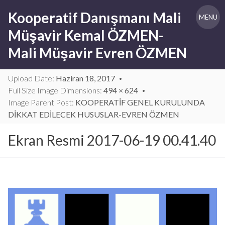
Skip
Kooperatif Danışmanı Mali
to
MENU
content
Müşavir Kemal ÖZMEN-
Mali Müşavir Evren ÖZMEN
Upload Date:
Haziran 18, 2017
Full Size Image Dimensions:
494 × 624
Image Parent Post:
KOOPERATİF GENEL KURULUNDA
DİKKAT EDİLECEK HUSUSLAR-EVREN ÖZMEN
Ekran Resmi 2017-06-19 00.41.40