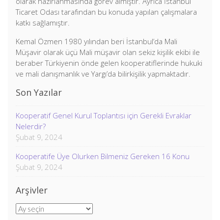
olarak hazırlanmasında görev almıştır. Ayrıca İstanbul
Ticaret Odası tarafından bu konuda yapılan çalışmalara
katkı sağlamıştır.
Kemal Özmen 1980 yılından beri İstanbul’da Mali
Müşavir olarak üçü Mali müşavir olan sekiz kişilik ekibi ile
beraber Türkiyenin önde gelen kooperatiflerinde hukuki
ve mali danışmanlık ve Yargı’da bilirkişilik yapmaktadır.
Son Yazılar
Kooperatif Genel Kurul Toplantısı için Gerekli Evraklar
Nelerdir?
Şubat 9, 2024
Kooperatife Üye Olurken Bilmeniz Gereken 16 Konu
Şubat 9, 2024
Arşivler
Arşivler