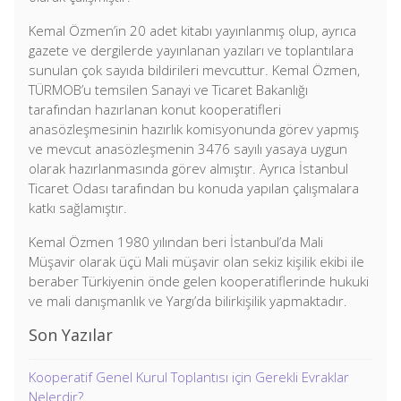
Kemal Özmen’in 20 adet kitabı yayınlanmış olup, ayrıca
gazete ve dergilerde yayınlanan yazıları ve toplantılara
sunulan çok sayıda bildirileri mevcuttur. Kemal Özmen,
TÜRMOB’u temsilen Sanayi ve Ticaret Bakanlığı
tarafından hazırlanan konut kooperatifleri
anasözleşmesinin hazırlık komisyonunda görev yapmış
ve mevcut anasözleşmenin 3476 sayılı yasaya uygun
olarak hazırlanmasında görev almıştır. Ayrıca İstanbul
Ticaret Odası tarafından bu konuda yapılan çalışmalara
katkı sağlamıştır.
Kemal Özmen 1980 yılından beri İstanbul’da Mali
Müşavir olarak üçü Mali müşavir olan sekiz kişilik ekibi ile
beraber Türkiyenin önde gelen kooperatiflerinde hukuki
ve mali danışmanlık ve Yargı’da bilirkişilik yapmaktadır.
Son Yazılar
Kooperatif Genel Kurul Toplantısı için Gerekli Evraklar
Nelerdir?