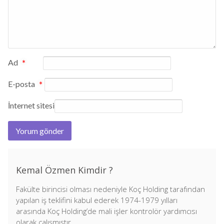
Ad
*
E-posta
*
İnternet sitesi
Kemal Özmen Kimdir ?
Fakülte birincisi olması nedeniyle Koç Holding tarafından
yapılan iş teklifini kabul ederek 1974-1979 yılları
arasında Koç Holding’de mali işler kontrolör yardımcısı
olarak çalışmıştır.