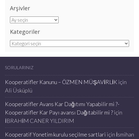
Arşivler
Arşivler
Kategoriler
Kategoriler
SORULARINIZ
Kooperatifler Kanunu – ÖZMEN MÜŞAVİRLİK
için
Ali Üsküplü
Kooperatifler Avans Kar Dağıtımı Yapabilir mi ?-
Kooperatifler Kar Payı avansı Dağıtabilir mi ?
için
İBRAHİM CANER YILDIRIM
Kooperatif Yonetim kurulu seçilme sartlari
için
İsmihan