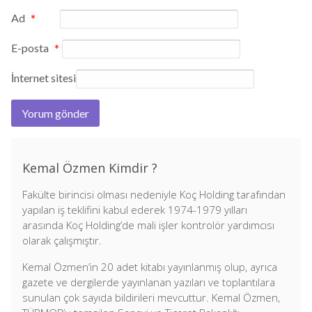
Ad
*
E-posta
*
İnternet sitesi
Kemal Özmen Kimdir ?
Fakülte birincisi olması nedeniyle Koç Holding tarafından
yapılan iş teklifini kabul ederek 1974-1979 yılları
arasında Koç Holding’de mali işler kontrolör yardımcısı
olarak çalışmıştır.
Kemal Özmen’in 20 adet kitabı yayınlanmış olup, ayrıca
gazete ve dergilerde yayınlanan yazıları ve toplantılara
sunulan çok sayıda bildirileri mevcuttur. Kemal Özmen,